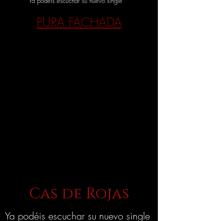
Ya podéis escuchar su nuevo single
PURA FACHADA
Cas de Rojas
Ya podéis escuchar su nuevo single